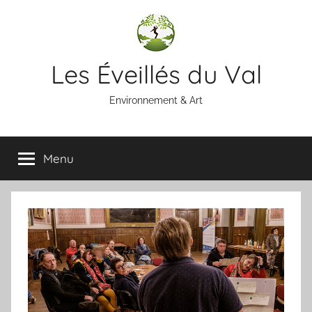
Aller
au
contenu
Les Éveillés du Val
Environnement & Art
Menu