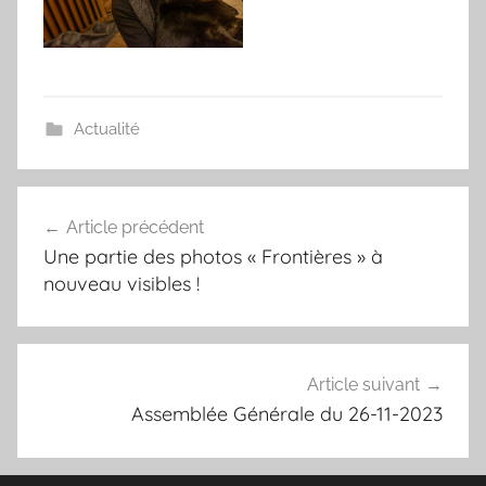
Actualité
Navigation
Article précédent
de
Une partie des photos « Frontières » à
l’article
nouveau visibles !
Article suivant
Assemblée Générale du 26-11-2023